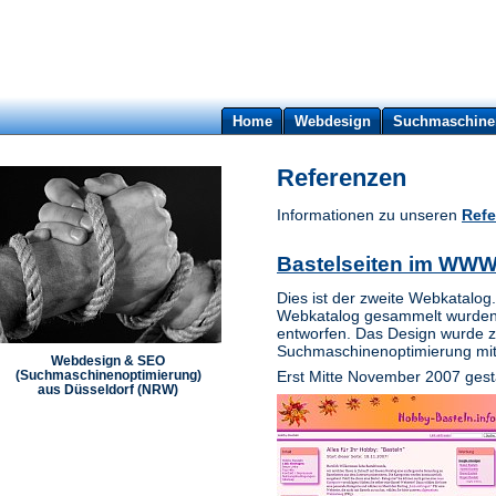
Home
Webdesign
Suchmaschine
Referenzen
Informationen zu unseren
Refe
Bastelseiten im WWW
Dies ist der zweite Webkatalog.
Webkatalog gesammelt wurden.
entworfen. Das Design wurde zi
Suchmaschinenoptimierung mit e
Webdesign & SEO
Erst Mitte November 2007 gestar
(Suchmaschinenoptimierung)
aus Düsseldorf (NRW)