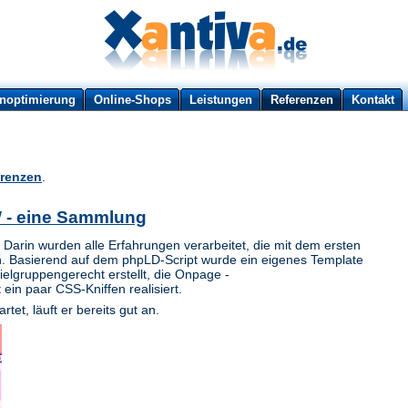
noptimierung
Online-Shops
Leistungen
Referenzen
Kontakt
renzen
.
 - eine Sammlung
 Darin wurden alle Erfahrungen verarbeitet, die mit dem ersten
 Basierend auf dem phpLD-Script wurde ein eigenes Template
elgruppengerecht erstellt, die Onpage -
in paar CSS-Kniffen realisiert.
tet, läuft er bereits gut an.