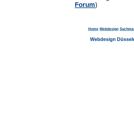
Forum
)
Home
Webdesign
Suchmas
Webdesign Düsseld