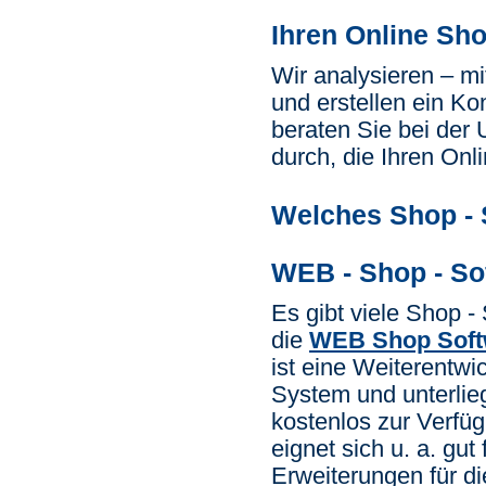
Ihren Online Sho
Wir analysieren – m
und erstellen ein K
beraten Sie bei der
durch, die Ihren Onl
Welches Shop -
WEB - Shop - So
Es gibt viele Shop 
die
WEB Shop Soft
ist eine Weiterentw
System und unterlieg
kostenlos zur Verfü
eignet sich u. a. gu
Erweiterungen für di