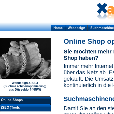
Home
Webdesign
Suchmaschine
Online Shop o
Sie möchten mehr 
Shop haben?
Immer mehr Internet
über das Netz ab. E
gekauft. Die Umsatz
Webdesign & SEO
kontinuierlich in die
(Suchmaschinenoptimierung)
aus Düsseldorf (NRW)
Suchmaschineno
Online Shops
Damit Sie an den st
(SEO-)Tools