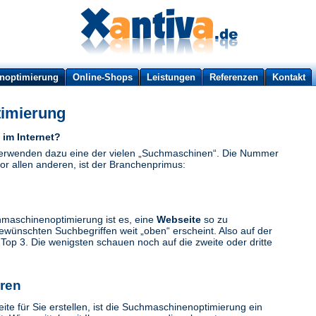
noptimierung
Online-Shops
Leistungen
Referenzen
Kontakt
imierung
 im Internet?
verwenden dazu eine der vielen „Suchmaschinen“. Die Nummer
vor allen anderen, ist der Branchenprimus:
hmaschinenoptimierung ist es, eine
Webseite
so zu
gewünschten Suchbegriffen weit „oben“ erscheint. Also auf der
 Top 3. Die wenigsten schauen noch auf die zweite oder dritte
eren
te für Sie erstellen, ist die Suchmaschinenoptimierung ein