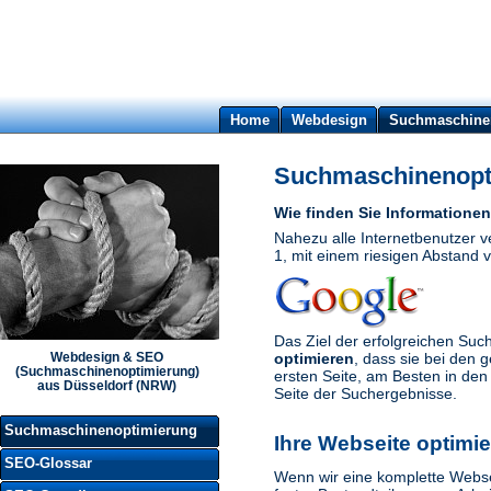
Home
Webdesign
Suchmaschine
Suchmaschinenopt
Wie finden Sie Informationen
Nahezu alle Internetbenutzer 
1, mit einem riesigen Abstand 
Das Ziel der erfolgreichen Suc
optimieren
, dass sie bei den 
Webdesign & SEO
(Suchmaschinenoptimierung)
ersten Seite, am Besten in den
aus Düsseldorf (NRW)
Seite der Suchergebnisse.
Suchmaschinenoptimierung
Ihre Webseite optimi
SEO-Glossar
Wenn wir eine komplette Websei