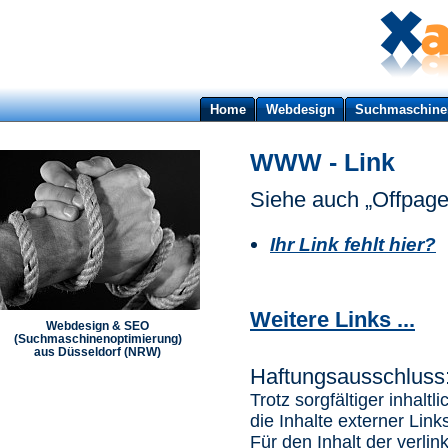
Home
Webdesign
Suchmaschine
WWW - Link
Siehe auch „Offpage
Ihr Link fehlt hier?
Weitere Links ...
Webdesign & SEO
(Suchmaschinenoptimierung)
aus Düsseldorf (NRW)
Haftungsausschluss
Trotz sorgfältiger inhalt
die Inhalte externer Link
Für den Inhalt der verlin