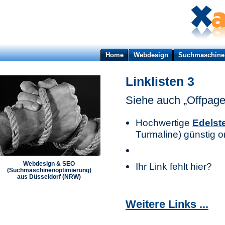
Home
Webdesign
Suchmaschine
Linklisten 3
Siehe auch „Offpage
Hochwertige
Edelst
Turmaline) günstig o
Webdesign & SEO
Ihr Link fehlt hier?
(Suchmaschinenoptimierung)
aus Düsseldorf (NRW)
Weitere Links ...