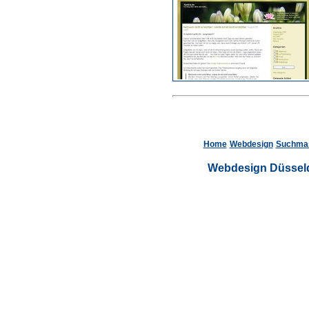
Home
Webdesign
Suchmas
Webdesign Düsseld