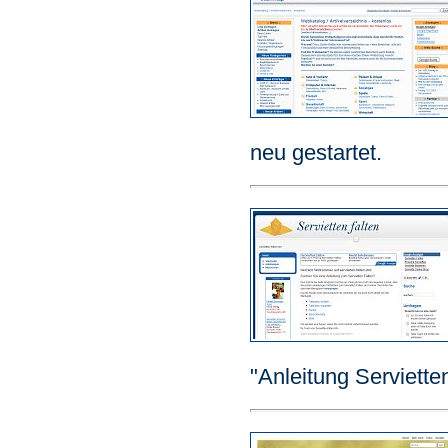
neu gestartet.
"Anleitung Servietten