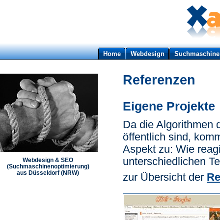
Home
Webdesign
Suchmaschine
Referenzen
Eigene Projekte
Da die Algorithmen 
öffentlich sind, kom
Aspekt zu: Wie reag
unterschiedlichen T
Webdesign & SEO
(Suchmaschinenoptimierung)
aus Düsseldorf (NRW)
zur Übersicht der
Re